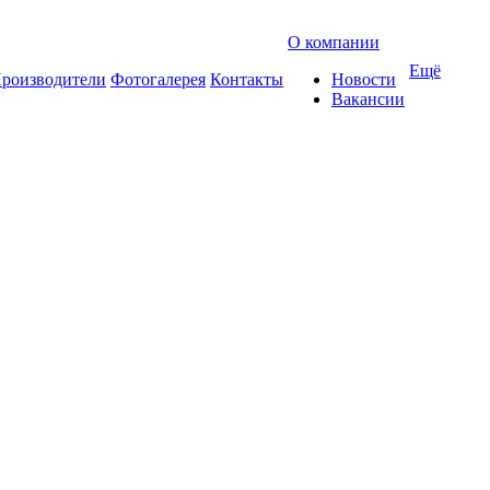
О компании
Ещё
роизводители
Фотогалерея
Контакты
Новости
Вакансии