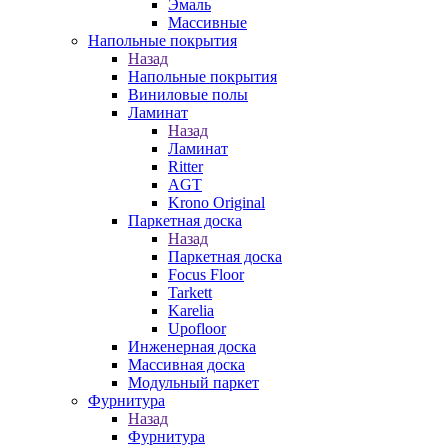
Эмаль
Массивные
Напольные покрытия
Назад
Напольные покрытия
Виниловые полы
Ламинат
Назад
Ламинат
Ritter
AGT
Krono Original
Паркетная доска
Назад
Паркетная доска
Focus Floor
Tarkett
Karelia
Upofloor
Инженерная доска
Массивная доска
Модульный паркет
Фурнитура
Назад
Фурнитура