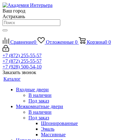
Ваш город
Астрахань
Сравнение
0
Отложенные
0
Корзина
0
0
+7 (872) 255-55-57
+7 (872) 255-55-57
+7 (928) 500-54-10
Заказать звонок
Каталог
Входные двери
В наличии
Под заказ
Межкомнатные двери
В наличии
Под заказ
Шпонированные
Эмаль
Массивные