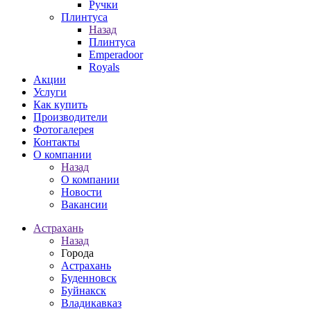
Ручки
Плинтуса
Назад
Плинтуса
Emperadoor
Royals
Акции
Услуги
Как купить
Производители
Фотогалерея
Контакты
О компании
Назад
О компании
Новости
Вакансии
Астрахань
Назад
Города
Астрахань
Буденновск
Буйнакск
Владикавказ