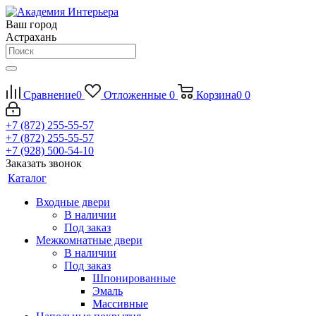
Ваш город
Астрахань
Сравнение
0
Отложенные
0
Корзина
0
0
+7 (872) 255-55-57
+7 (872) 255-55-57
+7 (928) 500-54-10
Заказать звонок
Каталог
Входные двери
В наличии
Под заказ
Межкомнатные двери
В наличии
Под заказ
Шпонированные
Эмаль
Массивные