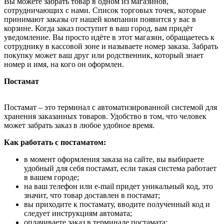
Вы можете забрать товар в одном из магазинов,
сотрудничающих с нами. Список торговых точек, которые
принимают заказы от нашей компании появится у вас в
корзине. Когда заказ поступит в ваш город, вам придёт
уведомление. Вы просто идёте в этот магазин, обращаетесь к
сотруднику в кассовой зоне и называете номер заказа. Забрать
покупку может ваш друг или родственник, который знает
номер и имя, на кого он оформлен.
Постамат
Постамат – это терминал с автоматизированной системой для
хранения заказанных товаров. Удобство в том, что человек
может забрать заказ в любое удобное время.
Как работать с постаматом:
в момент оформления заказа на сайте, вы выбираете
удобный для себя постамат, если такая система работает
в вашем городе;
на ваш телефон или e-mail придет уникальный код, это
значит, что товар доставлен в постамат;
вы приходите к постамату, вводите полученный код и
следует инструкциям автомата;
оплачиваете заказ в терминале постамата;