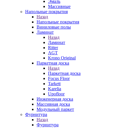
Эмаль
Массивные
Напольные покрытия
Назад
Напольные покрытия
Виниловые полы
Ламинат
Назад
Ламинат
Ritter
AGT
Krono Original
Паркетная доска
Назад
Паркетная доска
Focus Floor
Tarkett
Karelia
Upofloor
Инженерная доска
Массивная доска
Модульный паркет
Фурнитура
Назад
Фурнитура