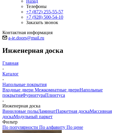
Назад
Телефоны
+7 (872) 255-55-57
+7 (928) 500-54-10
Заказать звонок
Контактная информация
a-ie.doors@mail.ru
Инженерная доска
Главная
-
Каталог
-
Напольные покрытия
Входные двери
Межкомнатные двери
Напольные
покрытия
Фурнитура
Плинтуса
-
Инженерная доска
Виниловые полы
Ламинат
Паркетная доска
Массивная
доска
Модульный паркет
Фильтр
По популярности
По алфавиту
По цене