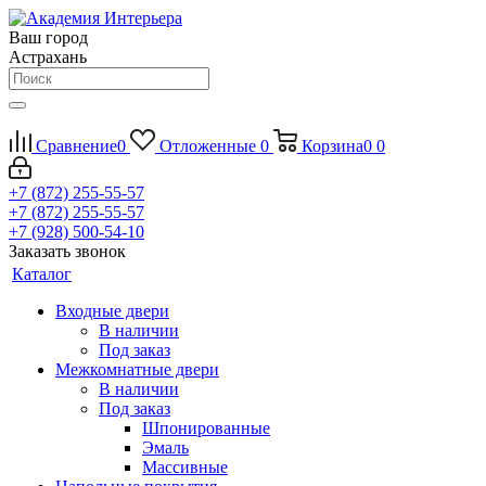
Ваш город
Астрахань
Сравнение
0
Отложенные
0
Корзина
0
0
+7 (872) 255-55-57
+7 (872) 255-55-57
+7 (928) 500-54-10
Заказать звонок
Каталог
Входные двери
В наличии
Под заказ
Межкомнатные двери
В наличии
Под заказ
Шпонированные
Эмаль
Массивные