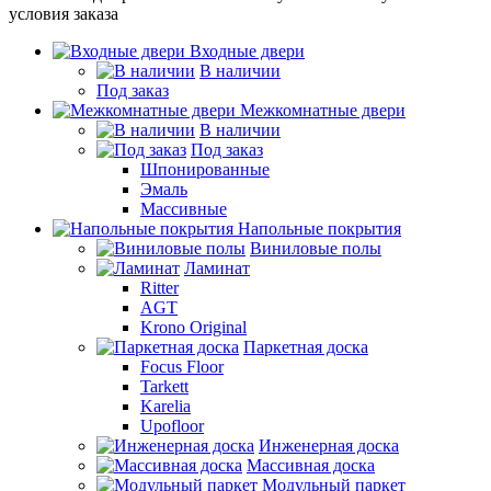
условия заказа
Входные двери
В наличии
Под заказ
Межкомнатные двери
В наличии
Под заказ
Шпонированные
Эмаль
Массивные
Напольные покрытия
Виниловые полы
Ламинат
Ritter
AGT
Krono Original
Паркетная доска
Focus Floor
Tarkett
Karelia
Upofloor
Инженерная доска
Массивная доска
Модульный паркет