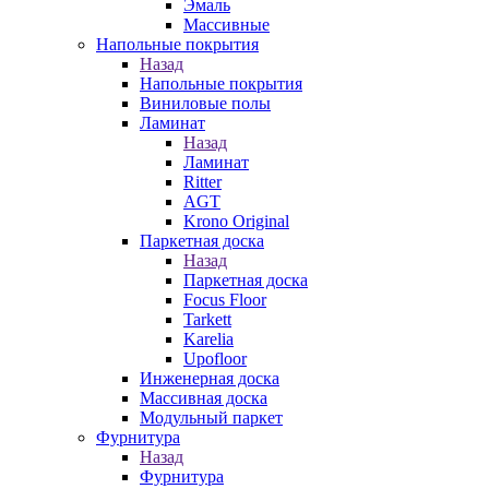
Эмаль
Массивные
Напольные покрытия
Назад
Напольные покрытия
Виниловые полы
Ламинат
Назад
Ламинат
Ritter
AGT
Krono Original
Паркетная доска
Назад
Паркетная доска
Focus Floor
Tarkett
Karelia
Upofloor
Инженерная доска
Массивная доска
Модульный паркет
Фурнитура
Назад
Фурнитура