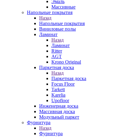
Эмаль
Массивные
Напольные покрытия
Назад
Напольные покрытия
Виниловые полы
Ламинат
Назад
Ламинат
Ritter
AGT
Krono Original
Паркетная доска
Назад
Паркетная доска
Focus Floor
Tarkett
Karelia
Upofloor
Инженерная доска
Массивная доска
Модульный паркет
Фурнитура
Назад
Фурнитура