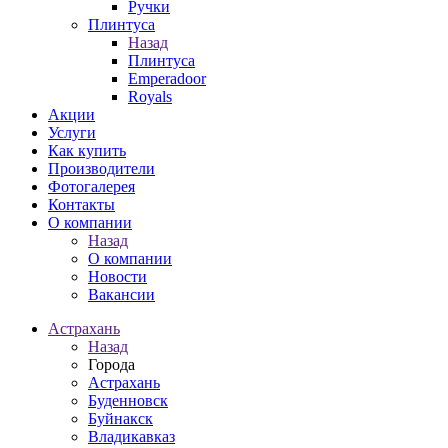
Ручки
Плинтуса
Назад
Плинтуса
Emperadoor
Royals
Акции
Услуги
Как купить
Производители
Фотогалерея
Контакты
О компании
Назад
О компании
Новости
Вакансии
Астрахань
Назад
Города
Астрахань
Буденновск
Буйнакск
Владикавказ