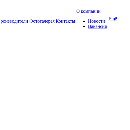
О компании
Ещё
роизводители
Фотогалерея
Контакты
Новости
Вакансии