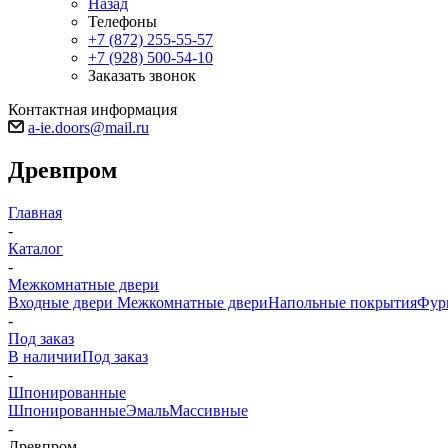
Назад
Телефоны
+7 (872) 255-55-57
+7 (928) 500-54-10
Заказать звонок
Контактная информация
a-ie.doors@mail.ru
Древпром
Главная
-
Каталог
-
Межкомнатные двери
Входные двери
Межкомнатные двери
Напольные покрытия
Фур
-
Под заказ
В наличии
Под заказ
-
Шпонированные
Шпонированные
Эмаль
Массивные
-
Древпром