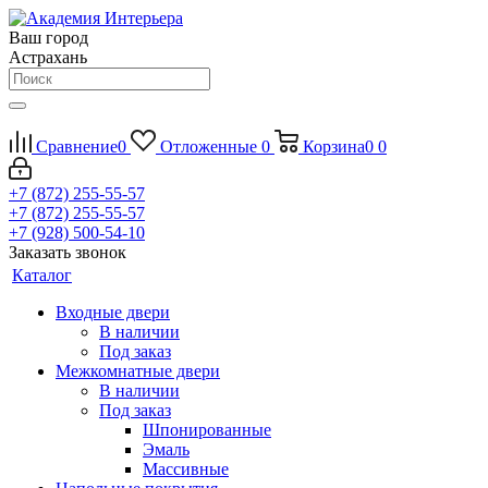
Ваш город
Астрахань
Сравнение
0
Отложенные
0
Корзина
0
0
+7 (872) 255-55-57
+7 (872) 255-55-57
+7 (928) 500-54-10
Заказать звонок
Каталог
Входные двери
В наличии
Под заказ
Межкомнатные двери
В наличии
Под заказ
Шпонированные
Эмаль
Массивные