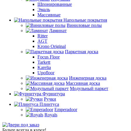
Шпонированные
Эмаль
Массивные
Напольные покрытия
Виниловые полы
Ламинат
Ritter
AGT
Krono Original
Паркетная доска
Focus Floor
Tarkett
Karelia
Upofloor
Инженерная доска
Массивная доска
Модульный паркет
Фурнитура
Ручки
Плинтуса
Emperadoor
Royals
Будьте всегда в курсе!