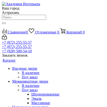
Ваш город
Астрахань
Сравнение
0
Отложенные
0
Корзина
0
0
+7 (872) 255-55-57
+7 (872) 255-55-57
+7 (928) 500-54-10
Заказать звонок
Каталог
Входные двери
В наличии
Под заказ
Межкомнатные двери
В наличии
Под заказ
Шпонированные
Эмаль
Массивные