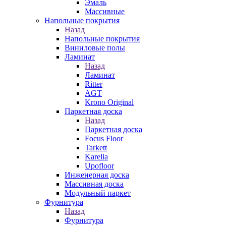
Эмаль
Массивные
Напольные покрытия
Назад
Напольные покрытия
Виниловые полы
Ламинат
Назад
Ламинат
Ritter
AGT
Krono Original
Паркетная доска
Назад
Паркетная доска
Focus Floor
Tarkett
Karelia
Upofloor
Инженерная доска
Массивная доска
Модульный паркет
Фурнитура
Назад
Фурнитура