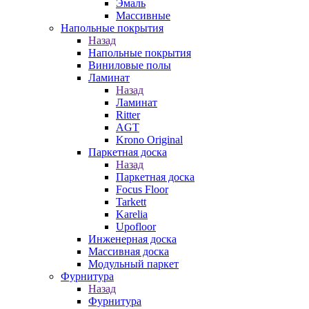
Эмаль
Массивные
Напольные покрытия
Назад
Напольные покрытия
Виниловые полы
Ламинат
Назад
Ламинат
Ritter
AGT
Krono Original
Паркетная доска
Назад
Паркетная доска
Focus Floor
Tarkett
Karelia
Upofloor
Инженерная доска
Массивная доска
Модульный паркет
Фурнитура
Назад
Фурнитура