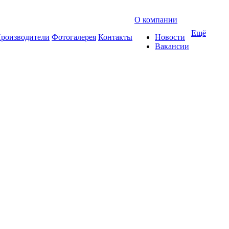
О компании
Ещё
роизводители
Фотогалерея
Контакты
Новости
Вакансии