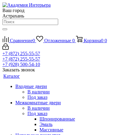
Ваш город
Астрахань
Сравнение
0
Отложенные
0
Корзина
0
0
+7 (872) 255-55-57
+7 (872) 255-55-57
+7 (928) 500-54-10
Заказать звонок
Каталог
Входные двери
В наличии
Под заказ
Межкомнатные двери
В наличии
Под заказ
Шпонированные
Эмаль
Массивные