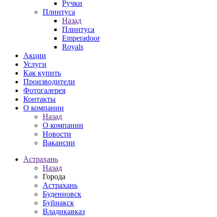
Ручки
Плинтуса
Назад
Плинтуса
Emperadoor
Royals
Акции
Услуги
Как купить
Производители
Фотогалерея
Контакты
О компании
Назад
О компании
Новости
Вакансии
Астрахань
Назад
Города
Астрахань
Буденновск
Буйнакск
Владикавказ