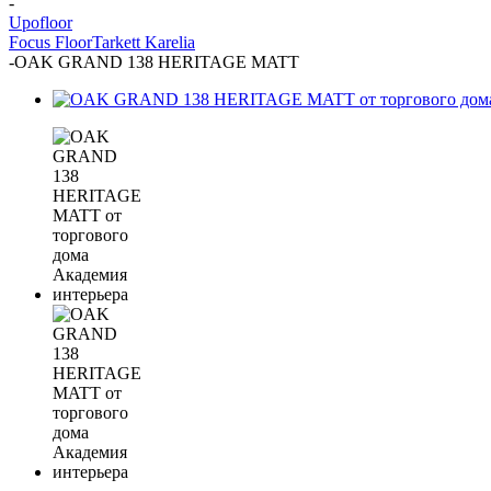
-
Upofloor
Focus Floor
Tarkett
Karelia
-
OAK GRAND 138 HERITAGE MATT