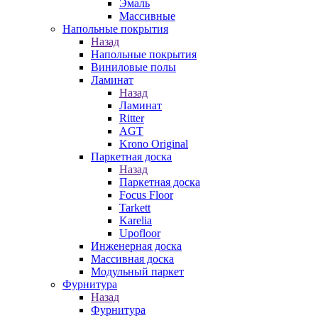
Эмаль
Массивные
Напольные покрытия
Назад
Напольные покрытия
Виниловые полы
Ламинат
Назад
Ламинат
Ritter
AGT
Krono Original
Паркетная доска
Назад
Паркетная доска
Focus Floor
Tarkett
Karelia
Upofloor
Инженерная доска
Массивная доска
Модульный паркет
Фурнитура
Назад
Фурнитура