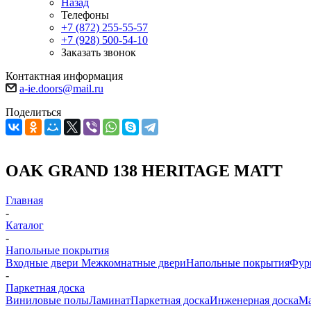
Назад
Телефоны
+7 (872) 255-55-57
+7 (928) 500-54-10
Заказать звонок
Контактная информация
a-ie.doors@mail.ru
Поделиться
OAK GRAND 138 HERITAGE MATT
Главная
-
Каталог
-
Напольные покрытия
Входные двери
Межкомнатные двери
Напольные покрытия
Фур
-
Паркетная доска
Виниловые полы
Ламинат
Паркетная доска
Инженерная доска
Ма