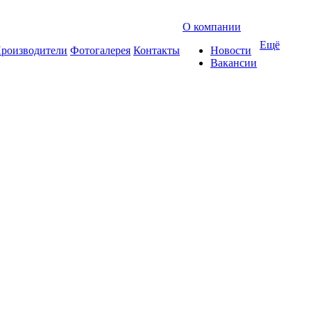
О компании
Ещё
роизводители
Фотогалерея
Контакты
Новости
Вакансии