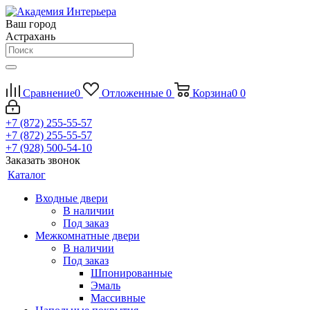
Ваш город
Астрахань
Сравнение
0
Отложенные
0
Корзина
0
0
+7 (872) 255-55-57
+7 (872) 255-55-57
+7 (928) 500-54-10
Заказать звонок
Каталог
Входные двери
В наличии
Под заказ
Межкомнатные двери
В наличии
Под заказ
Шпонированные
Эмаль
Массивные