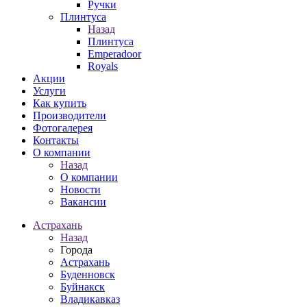
Ручки
Плинтуса
Назад
Плинтуса
Emperadoor
Royals
Акции
Услуги
Как купить
Производители
Фотогалерея
Контакты
О компании
Назад
О компании
Новости
Вакансии
Астрахань
Назад
Города
Астрахань
Буденновск
Буйнакск
Владикавказ