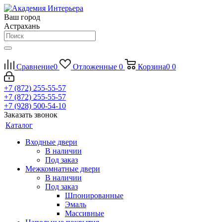
Ваш город
Астрахань
Сравнение
0
Отложенные
0
Корзина
0
0
+7 (872) 255-55-57
+7 (872) 255-55-57
+7 (928) 500-54-10
Заказать звонок
Каталог
Входные двери
В наличии
Под заказ
Межкомнатные двери
В наличии
Под заказ
Шпонированные
Эмаль
Массивные