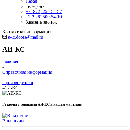
Назад
Телефоны
+7 (872) 255-55-57
+7 (928) 500-54-10
Заказать звонок
Контактная информация
a-ie.doors@mail.ru
АИ-КС
Главная
-
Справочная информация
-
Производители
-
АИ-КС
Разделы с товарами АИ-КС в нашем магазине
В наличии