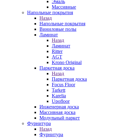
Эмаль
Массивные
Напольные покрытия
Назад
Напольные покрытия
Виниловые полы
Ламинат
Назад
Ламинат
Ritter
AGT
Krono Original
Паркетная доска
Назад
Паркетная доска
Focus Floor
Tarkett
Karelia
Upofloor
Инженерная доска
Массивная доска
Модульный паркет
Фурнитура
Назад
Фурнитура